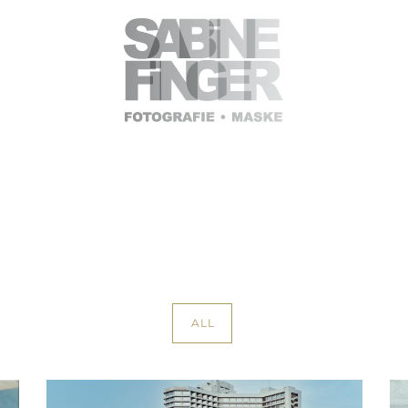
R
ALL