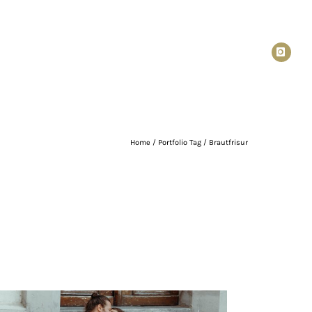
Home
/ Portfolio Tag /
Brautfrisur