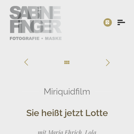
Miriquidfilm
Sie heißt jetzt Lotte
mit Maria Ehrich, Lola