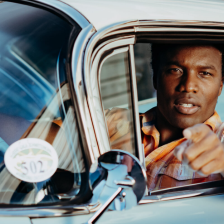
FILM-STILLS
STILL LIFE
ÜBER
KONTAKT