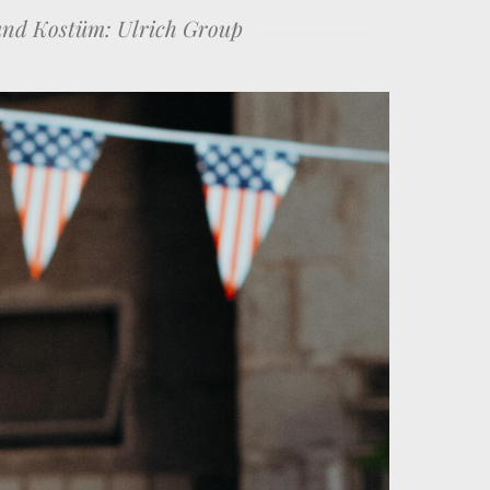
 und Kostüm: Ulrich Group