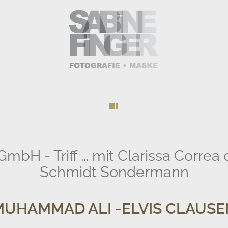
bH - Triff ... mit Clarissa Correa 
Schmidt Sondermann
MUHAMMAD ALI -ELVIS CLAUSE