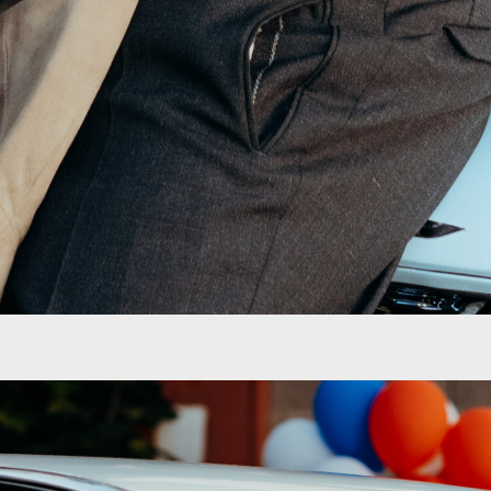
HOME
HOCHZEITSREPORTAGEN
PORTRAIT & LIFESTYLE