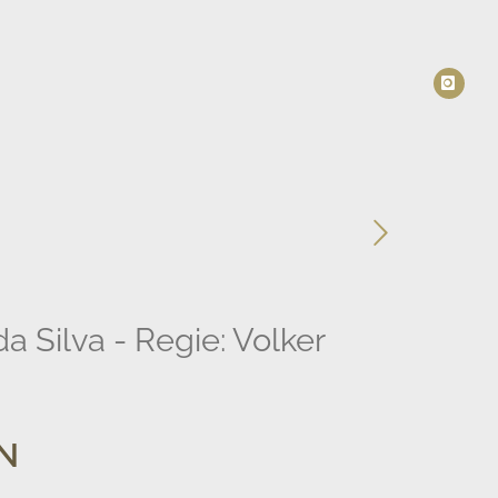
da Silva - Regie: Volker
N