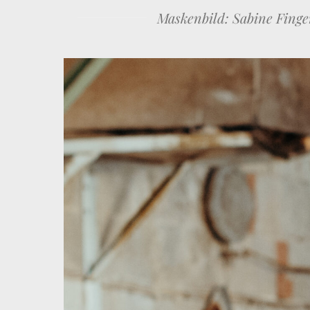
Maskenbild: Sabine Finge