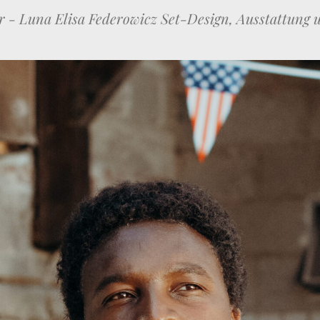
r - Luna Elisa Federowicz Set-Design, Ausstattung