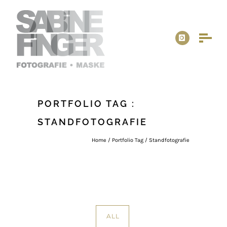
PORTFOLIO TAG :
STANDFOTOGRAFIE
Home
/ Portfolio Tag /
Standfotografie
ALL