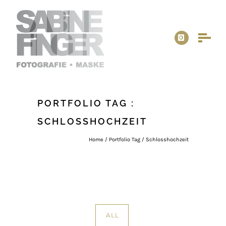
PORTFOLIO TAG :
SCHLOSSHOCHZEIT
Home
/ Portfolio Tag /
Schlosshochzeit
ALL