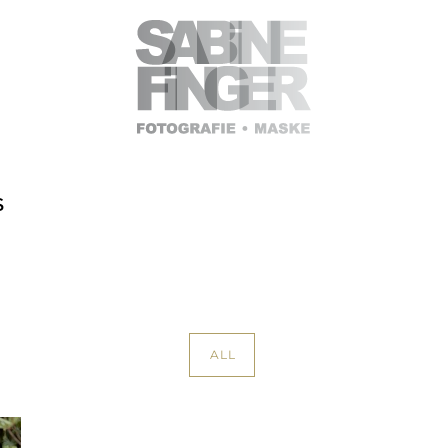
HOME
ALL
HOCHZEITSREPORTAGEN