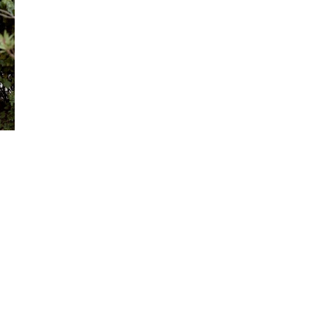
PORTRAIT & LIFESTYLE
FILM-STILLS
STILL LIFE
ÜBER
KONTAKT