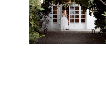
HOFGUT SICKERSHOFEN
Hochzeiten