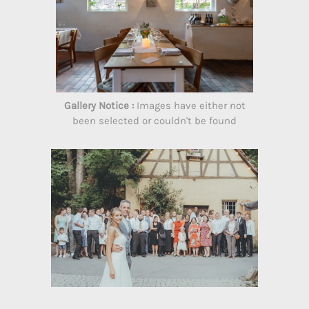
Gallery Notice :
Images have either not
been selected or couldn't be found