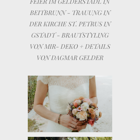
FEIER IM GELDERSTADL IN
BEITBRUNN - TRAUUNG IN
DER KIRCHE ST. PETRUS IN
GSTADT - BRAUTSTYLING
VON MIR- DEKO + DETAILS
VON DAGMAR GELDER